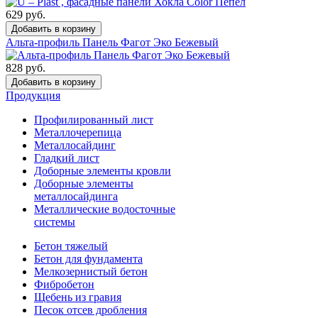
629
руб.
Добавить в корзину
Альта-профиль Панель Фагот Эко Бежевый
828
руб.
Добавить в корзину
Продукция
Профилированный лист
Металлочерепица
Металлосайдинг
Гладкий лист
Доборные элементы кровли
Доборные элементы
металлосайдинга
Металлические водосточные
системы
Бетон тяжелый
Бетон для фундамента
Мелкозернистый бетон
Фибробетон
Щебень из гравия
Песок отсев дробления