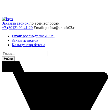
Заказать звонок
по всем вопросам
+7 (3012) 20-41-20
Email: pochta@ermak03.ru
Email: pochta@ermak03.ru
Заказать звонок
Калькулятор бетона
Найти