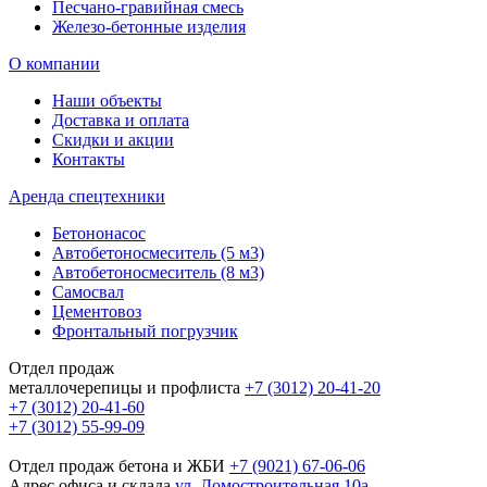
Песчано-гравийная смесь
Железо-бетонные изделия
О компании
Наши объекты
Доставка и оплата
Скидки и акции
Контакты
Аренда спецтехники
Бетононасос
Автобетоносмеситель (5 м3)
Автобетоносмеситель (8 м3)
Самосвал
Цементовоз
Фронтальный погрузчик
Отдел продаж
металлочерепицы и профлиста
+7 (3012) 20-41-20
+7 (3012) 20-41-60
+7 (3012) 55-99-09
Отдел продаж бетона и ЖБИ
+7 (9021) 67-06-06
Адрес офиса и склада
ул. Домостроительная 10а