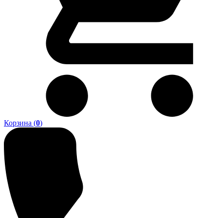
Корзина (
0
)