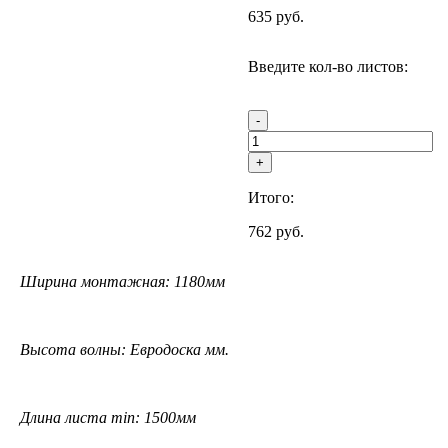
635
руб.
Введите кол-во листов:
-
+
Итого:
762
руб.
Ширина монтажная: 1180мм
Высота волны: Евродоска мм.
Длина листа min: 1500мм