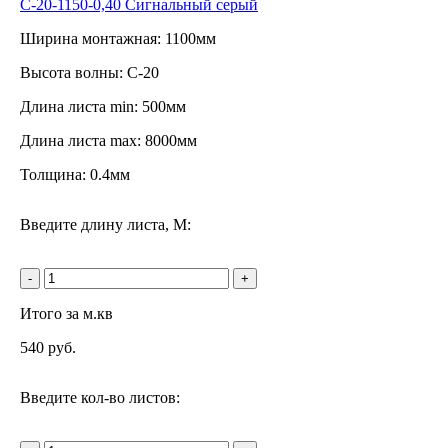
С-20-1150-0,40 Сигнальный серый
Ширина монтажная: 1100мм
Высота волны: С-20
Длина листа min: 500мм
Длина листа max: 8000мм
Толщина: 0.4мм
Введите длину листа, М:
-
+
Итого за м.кв
540
руб.
Введите кол-во листов: