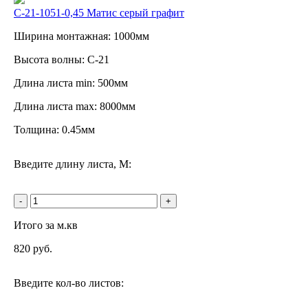
С-21-1051-0,45 Матис серый графит
Ширина монтажная: 1000мм
Высота волны: C-21
Длина листа min: 500мм
Длина листа max: 8000мм
Толщина: 0.45мм
Введите длину листа, М:
-
+
Итого за м.кв
820
руб.
Введите кол-во листов: