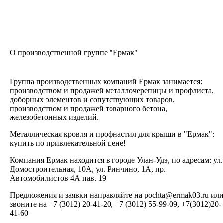
О производственной группе "Ермак"
Группа производственных компаний Ермак занимается:
производством и продажей металлочерепицы и профлиста,
доборных элементов и сопутствующих товаров,
производством и продажей товарного бетона,
железобетонных изделий.
Металлическая кровля и профнастил для крыши в "Ермак":
купить по привлекательной цене!
Компания Ермак находится в городе Улан-Удэ, по адресам: ул.
Домостроительная, 10А, ул. Ринчино, 1А, пр.
Автомобилистов 4А пав. 19
Предложения и заявки направляйте на pochta@ermak03.ru ил
звоните на +7 (3012) 20-41-20, +7 (3012) 55-99-09, +7(3012)20-
41-60