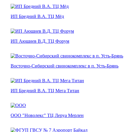
ИП Бредний В.А. ТЦ Мёд
ИП Аюшиев В.Д. ТЦ Форум
Восточно-Сибирский свинокомплекс в п. Усть-Брянь
ИП Бредний В.А. ТЦ Мега Титан
ООО "Новолекс" ТЦ Леруа Мерлен