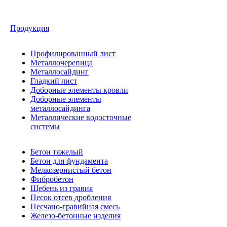
Продукция
Профилированный лист
Металлочерепица
Металлосайдинг
Гладкий лист
Доборные элементы кровли
Доборные элементы
металлосайдинга
Металлические водосточные
системы
Бетон тяжелый
Бетон для фундамента
Мелкозернистый бетон
Фибробетон
Щебень из гравия
Песок отсев дробления
Песчано-гравийная смесь
Железо-бетонные изделия