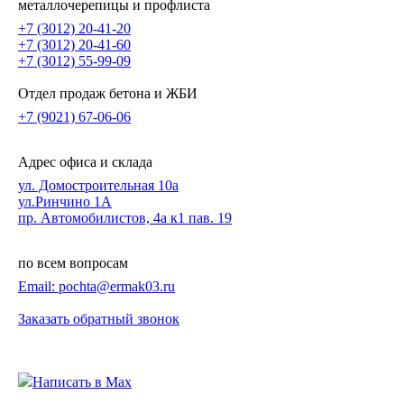
металлочерепицы и профлиста
+7 (3012) 20-41-20
+7 (3012) 20-41-60
+7 (3012) 55-99-09
Отдел продаж бетона и ЖБИ
+7 (9021) 67-06-06
Адрес офиса и склада
ул. Домостроительная 10а
ул.Ринчино 1А
пр. Автомобилистов, 4а к1 пав. 19
по всем вопросам
Email: pochta@ermak03.ru
Заказать обратный звонок
Написать в Max