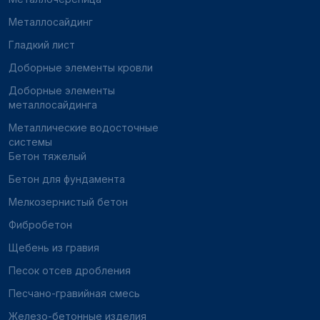
Металлосайдинг
Гладкий лист
Доборные элементы кровли
Доборные элементы
металлосайдинга
Металлические водосточные
системы
Бетон тяжелый
Бетон для фундамента
Мелкозернистый бетон
Фибробетон
Щебень из гравия
Песок отсев дробления
Песчано-гравийная смесь
Железо-бетонные изделия