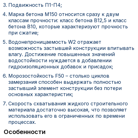
Подвижность П1-П4;
Марка бетона М150 относится сразу к двум
классам прочности: класс бетона В12,5 и класс
бетона В10, которые характеризуют прочность
при сжатие;
Водонепроницаемость W2 отражает
возможность застывшей конструкции впитывать
влагу. Достижение повышенных значений
водостойкости нуждается в добавлении
гидроизоляционных добавок и присадок;
Морозостойкость F50 – столько циклов
замерзания способен выдержать полностью
застывший элемент конструкции без потери
основных характеристик;
Скорость схватывания жидкого строительного
материала достаточно высокая, что позволяет
использовать его в ограниченных по времени
процессах.
Особенности