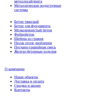
металлосайдинга
Металлические водосточные
системы
Бетон тяжелый
Бетон для фундамента
Мелкозернистый бетон
Фибробетон
Щебень из гравия
Песок отсев дробления
Песчано-гравийная смесь
Железо-бетонные изделия
О компании
Наши объекты
Доставка и оплата
Скидки и акции
Контакты