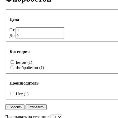
Цена
От
До
Категория
Бетон
(1)
Фибробетон
(1)
Производитель
Нет
(1)
Сбросить
Отправить
Показывать на странице