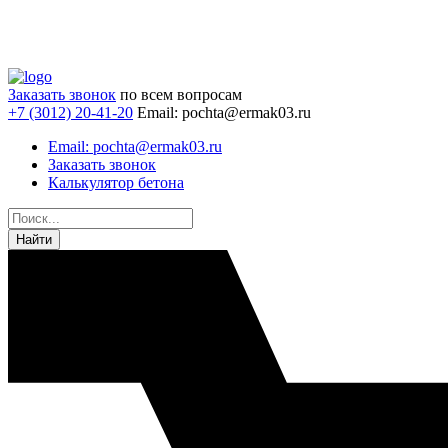
Заказать звонок
по всем вопросам
+7 (3012) 20-41-20
Email: pochta@ermak03.ru
Email: pochta@ermak03.ru
Заказать звонок
Калькулятор бетона
Найти