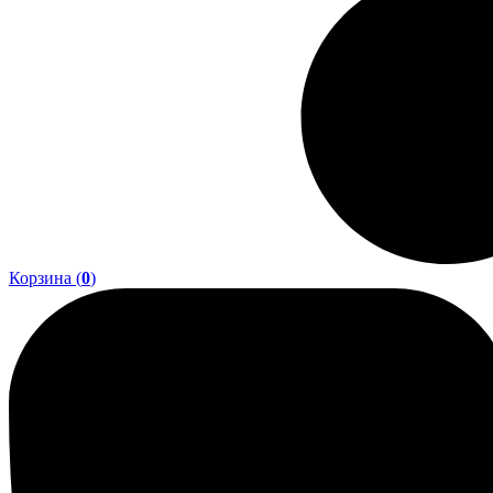
Корзина (
0
)