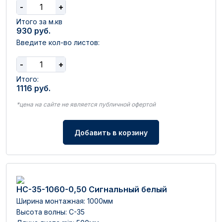
-
+
Итого за м.кв
930
руб.
Введите кол-во листов:
-
+
Итого:
1116
руб.
*цена на сайте не является публичной офертой
Добавить в корзину
НС-35-1060-0,50 Сигнальный белый
Ширина монтажная: 1000мм
Высота волны: C-35