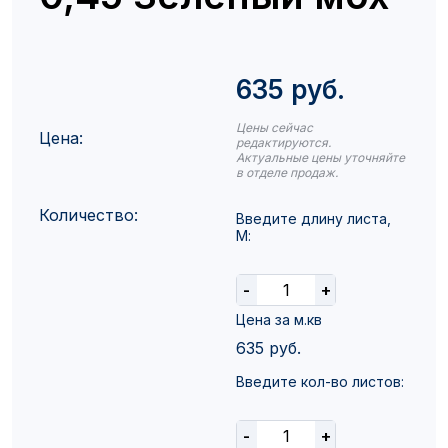
635 руб.
Цены сейчас
Цена:
редактируются.
Актуальные цены уточняйте
в отделе продаж.
Количество:
Введите длину листа,
М:
-
+
Цена за м.кв
635
руб.
Введите кол-во листов:
-
+