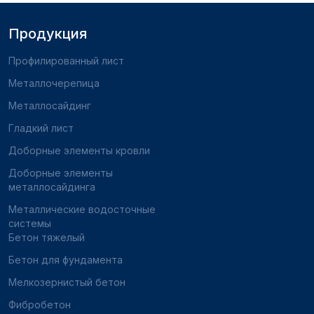
Продукция
Профилированный лист
Металлочерепица
Металлосайдинг
Гладкий лист
Доборные элементы кровли
Доборные элементы
металлосайдинга
Металлические водосточные
системы
Бетон тяжелый
Бетон для фундамента
Мелкозернистый бетон
Фибробетон