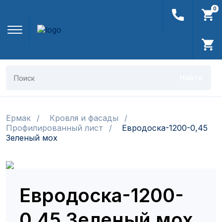
0
0
Найти
Ермак
Кровля и фасады
Профилированный лист
Евродоска-1200-0,45
Зеленый мох
Евродоска-1200-
0,45 Зеленый мох