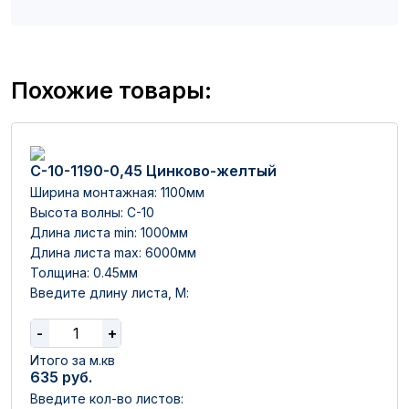
Похожие товары:
С-10-1190-0,45 Цинково-желтый
Ширина монтажная: 1100мм
Высота волны: C-10
Длина листа min: 1000мм
Длина листа max: 6000мм
Толщина: 0.45мм
Введите длину листа, М:
-
+
Итого за м.кв
635
руб.
Введите кол-во листов: