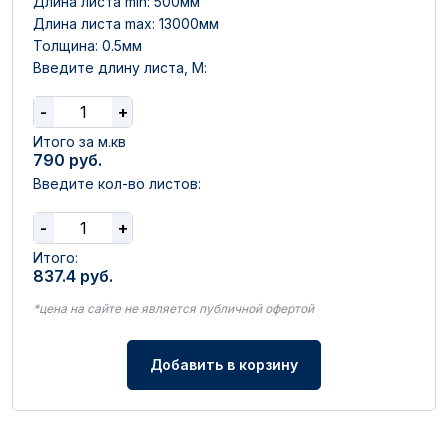
Длина листа min: 500мм
Длина листа max: 13000мм
Толщина: 0.5мм
Введите длину листа, М:
-
+
Итого за м.кв
790
руб.
Введите кол-во листов:
-
+
Итого:
837.4
руб.
*цена на сайте не является публичной офертой
Добавить в корзину