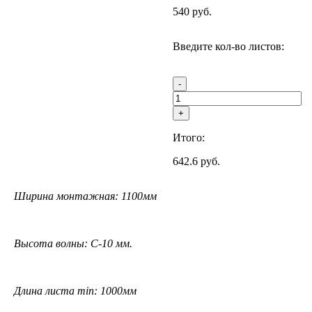
540
руб.
Введите кол-во листов:
-
+
Итого:
642.6
руб.
Ширина монтажная: 1100мм
Высота волны: C-10 мм.
Длина листа min: 1000мм