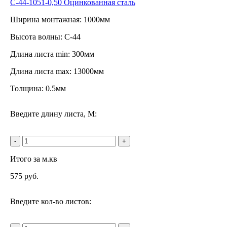
С-44-1051-0,50 Оцинкованная сталь
Ширина монтажная: 1000мм
Высота волны: C-44
Длина листа min: 300мм
Длина листа max: 13000мм
Толщина: 0.5мм
Введите длину листа, М:
-
+
Итого за м.кв
575
руб.
Введите кол-во листов: