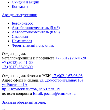
Скидки и акции
Контакты
Аренда спецтехники
Бетононасос
Автобетоносмеситель (5 м3)
Автобетоносмеситель (8 м3)
Самосвал
Цементовоз
Фронтальный погрузчик
Отдел продаж
металлочерепицы и профлиста
+7 (3012) 20-41-20
+7 (3012) 20-41-60
+7 (3012) 55-99-09
Отдел продаж бетона и ЖБИ
+7 (9021) 67-06-06
Адрес офиса и склада
ул. Домостроительная 10а
ул.Ринчино 1А
пр. Автомобилистов, 4а к1 пав. 19
по всем вопросам
Email: pochta@ermak03.ru
Заказать обратный звонок