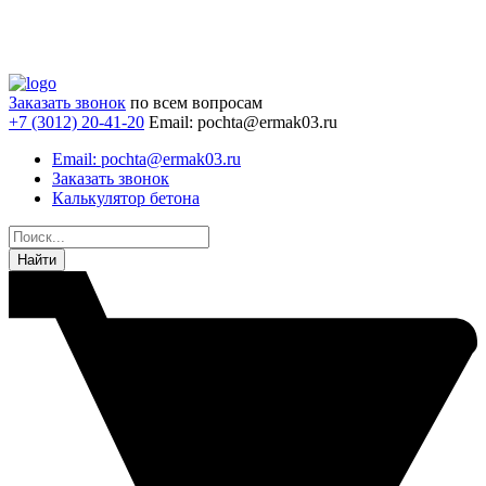
Заказать звонок
по всем вопросам
+7 (3012) 20-41-20
Email: pochta@ermak03.ru
Email: pochta@ermak03.ru
Заказать звонок
Калькулятор бетона
Найти