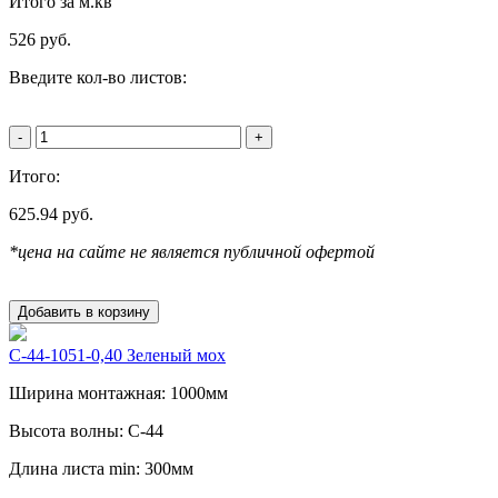
Итого за м.кв
526
руб.
Введите кол-во листов:
-
+
Итого:
625.94
руб.
*цена на сайте не является публичной офертой
Добавить в корзину
С-44-1051-0,40 Зеленый мох
Ширина монтажная: 1000мм
Высота волны: C-44
Длина листа min: 300мм