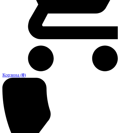
Корзина (
0
)