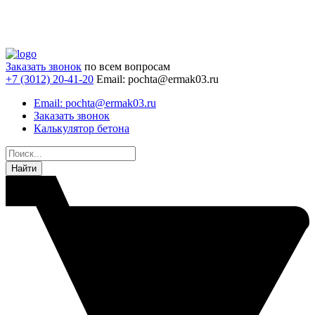
Заказать звонок
по всем вопросам
+7 (3012) 20-41-20
Email: pochta@ermak03.ru
Email: pochta@ermak03.ru
Заказать звонок
Калькулятор бетона
Найти