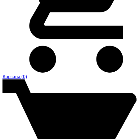
Корзина
(0)