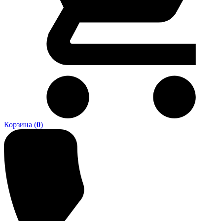
Корзина (
0
)