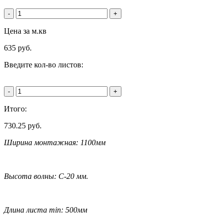
-
+
Цена за м.кв
635
руб.
Введите кол-во листов:
-
+
Итого:
730.25
руб.
Ширина монтажная: 1100мм
Высота волны: С-20 мм.
Длина листа min: 500мм