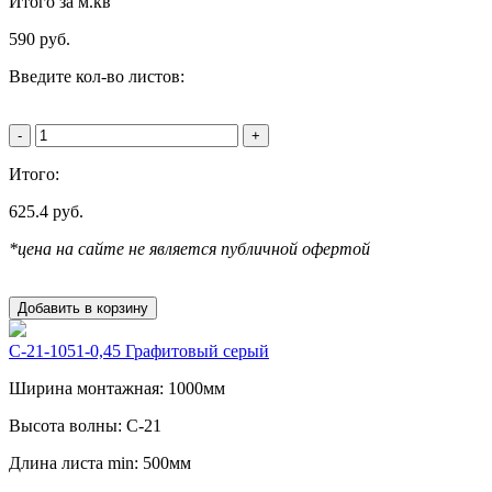
Итого за м.кв
590
руб.
Введите кол-во листов:
-
+
Итого:
625.4
руб.
*цена на сайте не является публичной офертой
Добавить в корзину
С-21-1051-0,45 Графитовый серый
Ширина монтажная: 1000мм
Высота волны: C-21
Длина листа min: 500мм