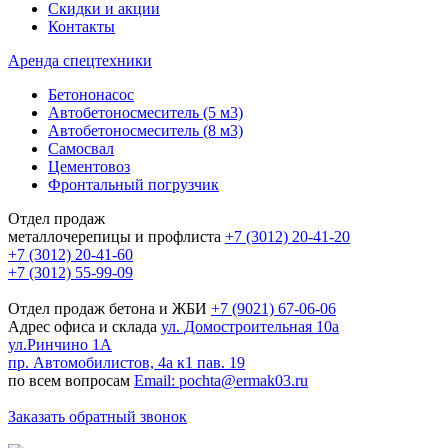
Скидки и акции
Контакты
Аренда спецтехники
Бетононасос
Автобетоносмеситель (5 м3)
Автобетоносмеситель (8 м3)
Самосвал
Цементовоз
Фронтальный погрузчик
Отдел продаж
металлочерепицы и профлиста
+7 (3012) 20-41-20
+7 (3012) 20-41-60
+7 (3012) 55-99-09
Отдел продаж бетона и ЖБИ
+7 (9021) 67-06-06
Адрес офиса и склада
ул. Домостроительная 10а
ул.Ринчино 1А
пр. Автомобилистов, 4а к1 пав. 19
по всем вопросам
Email: pochta@ermak03.ru
Заказать обратный звонок