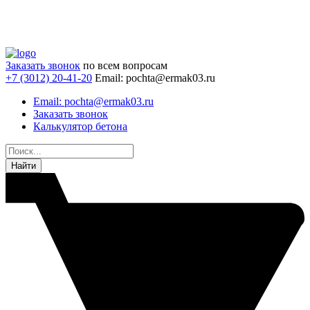
Заказать звонок
по всем вопросам
+7 (3012) 20-41-20
Email: pochta@ermak03.ru
Email: pochta@ermak03.ru
Заказать звонок
Калькулятор бетона
Найти