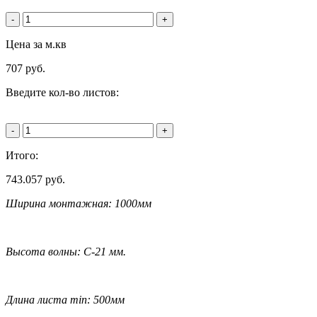
-
+
Цена за м.кв
707
руб.
Введите кол-во листов:
-
+
Итого:
743.057
руб.
Ширина монтажная: 1000мм
Высота волны: C-21 мм.
Длина листа min: 500мм