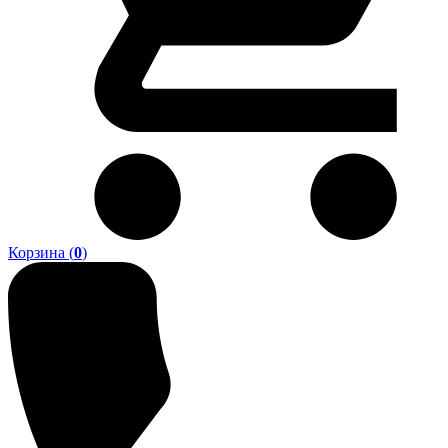
Корзина (
0
)