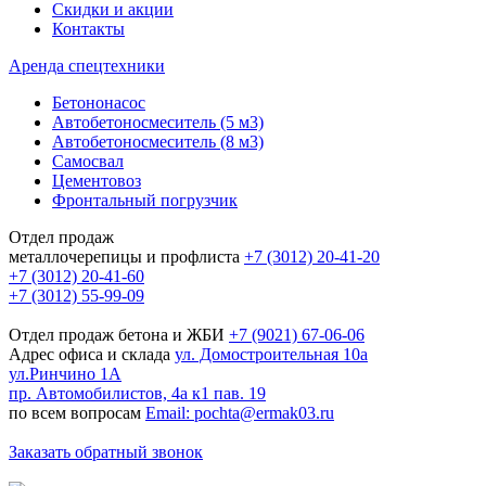
Скидки и акции
Контакты
Аренда спецтехники
Бетононасос
Автобетоносмеситель (5 м3)
Автобетоносмеситель (8 м3)
Самосвал
Цементовоз
Фронтальный погрузчик
Отдел продаж
металлочерепицы и профлиста
+7 (3012) 20-41-20
+7 (3012) 20-41-60
+7 (3012) 55-99-09
Отдел продаж бетона и ЖБИ
+7 (9021) 67-06-06
Адрес офиса и склада
ул. Домостроительная 10а
ул.Ринчино 1А
пр. Автомобилистов, 4а к1 пав. 19
по всем вопросам
Email: pochta@ermak03.ru
Заказать обратный звонок