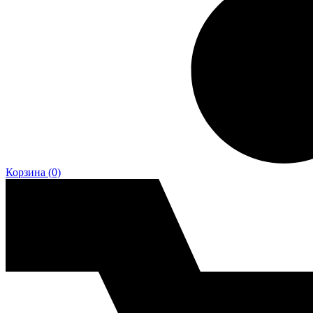
Корзина
(0)