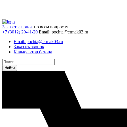
Заказать звонок
по всем вопросам
+7 (3012) 20-41-20
Email: pochta@ermak03.ru
Email: pochta@ermak03.ru
Заказать звонок
Калькулятор бетона
Найти