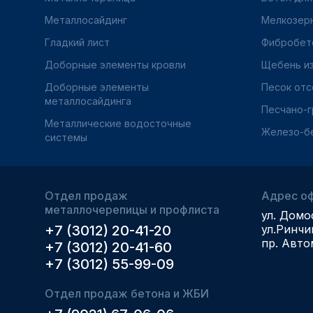
Металлосайдинг
Мелкозер
Гладкий лист
Фибробет
Доборные элементы кровли
Щебень из
Доборные элементы
Песок отс
металлосайдинга
Песчано-г
Металлические водосточные
Железо-б
системы
Отдел продаж
Адрес оф
металлочерепицы и профлиста
ул. Домо
+7 (3012) 20-41-20
ул.Ринчи
пр. Авто
+7 (3012) 20-41-60
+7 (3012) 55-99-09
Отдел продаж бетона и ЖБИ