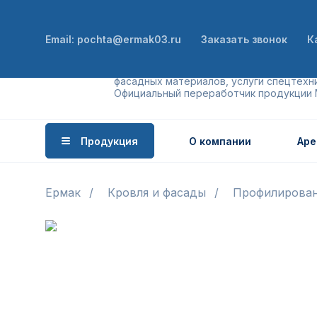
Email: pochta@ermak03.ru
Заказать звонок
К
Производство бетона, кровельных и
фасадных материалов, услуги спецтехни
Официальный переработчик продукции
Продукция
О компании
Аре
Ермак
Кровля и фасады
Профилирован