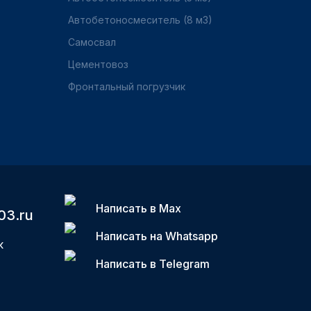
Автобетоносмеситель (8 м3)
Самосвал
Цементовоз
Фронтальный погрузчик
Написать в Max
03.ru
Написать на Whatsapp
к
Написать в Telegram