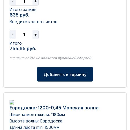
-
+
Итого за м.кв
635
руб.
Введите кол-во листов:
-
+
Итого:
755.65
руб.
*цена на сайте не является публичной офертой
Добавить в корзину
Евродоска-1200-0,45 Морская волна
Ширина монтажная: 1180мм
Высота волны: Евродоска
Длина листа min: 1500мм