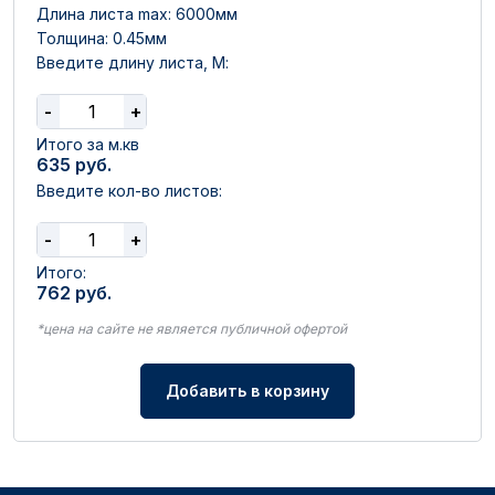
Длина листа max: 6000мм
Толщина: 0.45мм
Введите длину листа, М:
-
+
Итого за м.кв
635
руб.
Введите кол-во листов:
-
+
Итого:
762
руб.
*цена на сайте не является публичной офертой
Добавить в корзину