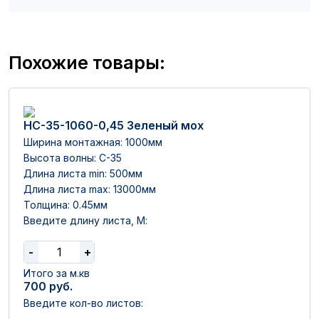
Похожие товары:
НС-35-1060-0,45 Зеленый мох
Ширина монтажная: 1000мм
Высота волны: C-35
Длина листа min: 500мм
Длина листа max: 13000мм
Толщина: 0.45мм
Введите длину листа, М:
-
+
Итого за м.кв
700
руб.
Введите кол-во листов: