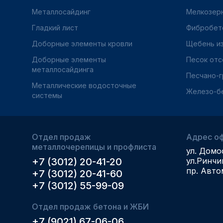
Металлосайдинг
Мелкозер
Гладкий лист
Фибробет
Доборные элементы кровли
Щебень из
Доборные элементы
Песок отс
металлосайдинга
Песчано-г
Металлические водосточные
Железо-б
системы
Отдел продаж
Адрес оф
металлочерепицы и профлиста
ул. Домо
+7 (3012) 20-41-20
ул.Ринчи
пр. Авто
+7 (3012) 20-41-60
+7 (3012) 55-99-09
Отдел продаж бетона и ЖБИ
+7 (9021) 67-06-06