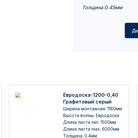
Толщина:0.45мм
До
Евродоска-1200-0,40
Графитовый серый
Ширина монтажная: 1180мм
Высота волны: Евродоска
Длина листа min: 1500мм
Длина листа max: 6000мм
Толщина: 0.4мм