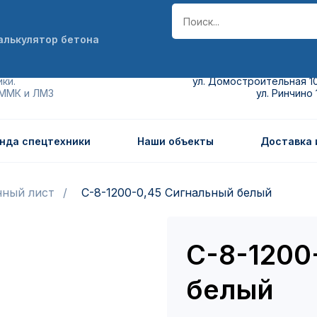
алькулятор бетона
пр. Автомобилистов, 4а к1 пав. 
ки.
ул. Домостроительная 1
 ММК и ЛМЗ
ул. Ринчино 
нда спецтехники
Наши объекты
Доставка 
ный лист
С-8-1200-0,45 Сигнальный белый
С-8-1200
белый