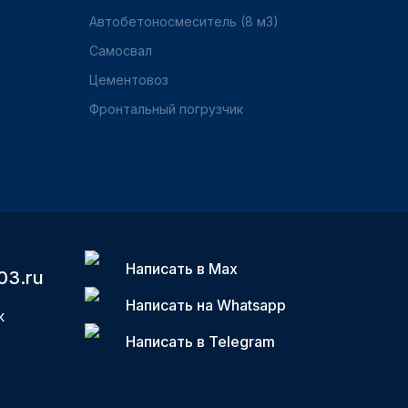
Автобетоносмеситель (8 м3)
Самосвал
Цементовоз
Фронтальный погрузчик
Написать в Max
03.ru
Написать на Whatsapp
к
Написать в Telegram