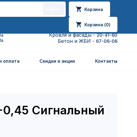
Найти
Корзина
Корзина (
0
)
Кровля и фасады -
20-41-20
19
Кровля и фасады -
20-41-60
0а
1а
Бетон и ЖБИ -
67-06-06
и оплата
Скидки и акции
Контакты
-0,45 Сигнальный