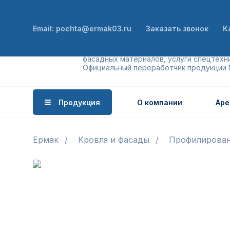
Email: pochta@ermak03.ru
Заказать звонок
К
Производство бетона, кровельных и
фасадных материалов, услуги спецтехни
Официальный переработчик продукции
Продукция
О компании
Аре
Ермак
Кровля и фасады
Профилирован