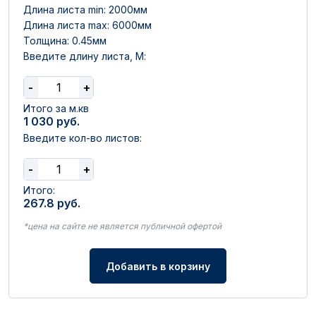
Длина листа min: 2000мм
Длина листа max: 6000мм
Толщина: 0.45мм
Введите длину листа, М:
-
+
Итого за м.кв
1 030
руб.
Введите кол-во листов:
-
+
Итого:
267.8
руб.
*цена на сайте не является публичной офертой
Добавить в корзину