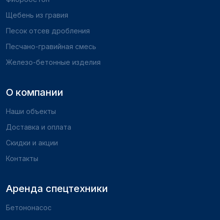
Щебень из гравия
Песок отсев дробления
Песчано-гравийная смесь
Железо-бетонные изделия
О компании
Наши объекты
Доставка и оплата
Скидки и акции
Контакты
Аренда спецтехники
Бетононасос