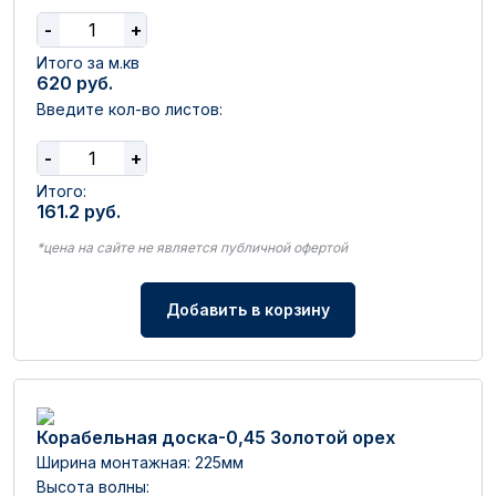
-
+
Итого за м.кв
620
руб.
Введите кол-во листов:
-
+
Итого:
161.2
руб.
*цена на сайте не является публичной офертой
Добавить в корзину
Корабельная доска-0,45 Золотой орех
Ширина монтажная: 225мм
Высота волны: